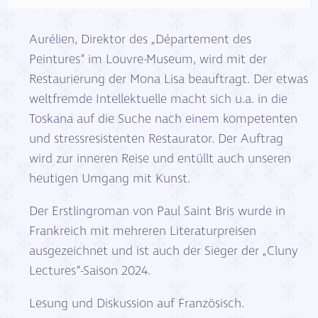
Aurélien, Direktor des „Département des
Peintures“ im Louvre-Museum, wird mit der
Restaurierung der Mona Lisa beauftragt. Der etwas
weltfremde Intellektuelle macht sich u.a. in die
Toskana auf die Suche nach einem kompetenten
und stressresistenten Restaurator. Der Auftrag
wird zur inneren Reise und entüllt auch unseren
heutigen Umgang mit Kunst.
Der Erstlingroman von Paul Saint Bris wurde in
Frankreich mit mehreren Literaturpreisen
ausgezeichnet und ist auch der Sieger der „Cluny
Lectures“-Saison 2024.
Lesung und Diskussion auf Französisch.