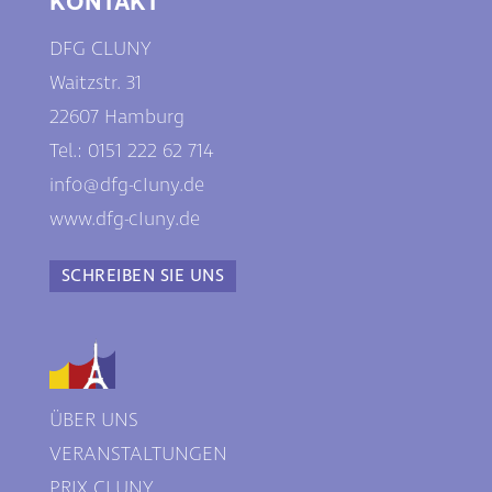
KONTAKT
DFG CLUNY
Waitzstr. 31
22607 Hamburg
Tel.: 0
151 222 62 714
info@dfg-cIuny.de
www.dfg-cIuny.de
SCHREIBEN SIE UNS
ÜBER UNS
VERANSTALTUNGEN
PRIX CLUNY