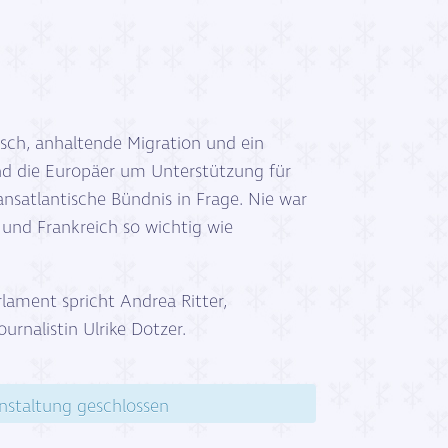
sch, anhaltende Migration und ein
nd die Europäer um Unterstützung für
ansatlantische Bündnis in Frage. Nie war
nd Frankreich so wichtig wie
ament spricht Andrea Ritter,
urnalistin Ulrike Dotzer.
nstaltung geschlossen