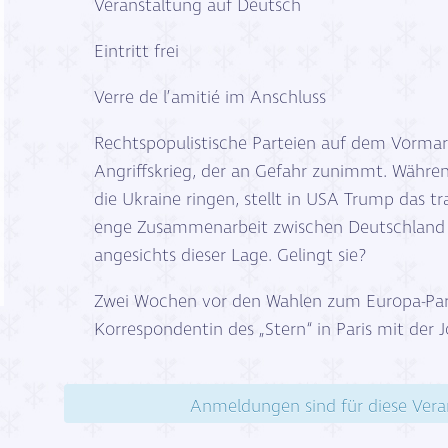
Veranstaltung auf Deutsch
Eintritt frei
Verre de l’amitié im Anschluss
Rechtspopulistische Parteien auf dem Vormar
Angriffskrieg, der an Gefahr zunimmt. Währe
die Ukraine ringen, stellt in USA Trump das tr
enge Zusammenarbeit zwischen Deutschland u
angesichts dieser Lage. Gelingt sie?
Zwei Wochen vor den Wahlen zum Europa-Parl
Korrespondentin des „Stern“ in Paris mit der Jo
Anmeldungen sind für diese Vera