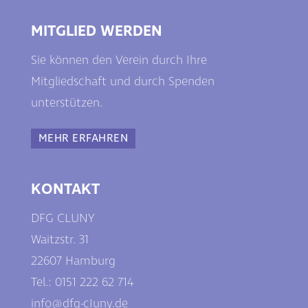
MITGLIED WERDEN
Sie können den Verein durch Ihre
Mitgliedschaft und durch Spenden
unterstützen.
MEHR ERFAHREN
KONTAKT
DFG CLUNY
Waitzstr. 31
22607 Hamburg
Tel.: 0
151 222 62 714
info@dfg-cIuny.de