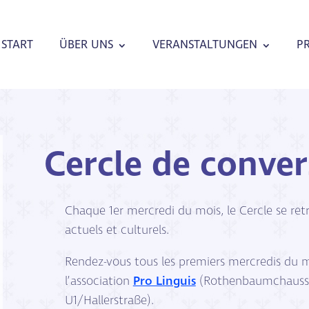
START
ÜBER UNS
VERANSTALTUNGEN
P
Cercle de conver
Chaque 1er mercredi du mois, le Cercle se ret
actuels et culturels.
Rendez-vous tous les premiers mercredis du m
l’association
Pro Linguis
(Rothenbaumchaussee 
U1/Hallerstraße).