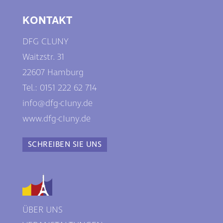
KONTAKT
DFG CLUNY
Waitzstr. 31
22607 Hamburg
Tel.: 0
151 222 62 714
info@dfg-cIuny.de
www.dfg-cIuny.de
SCHREIBEN SIE UNS
ÜBER UNS