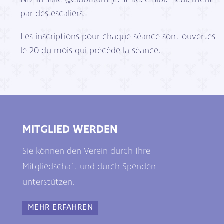
NB: la salle („Clubraum“) est accessible seulement
par des escaliers.
Les inscriptions pour chaque séance sont ouvertes
le 20 du mois qui précède la séance.
MITGLIED WERDEN
Sie können den Verein durch Ihre
Mitgliedschaft und durch Spenden
unterstützen.
MEHR ERFAHREN