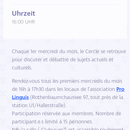
Uhrzeit
16:00 UHR
Chaque 1er mercredi du mois, le Cercle se retrouve
pour discuter et débattre de sujets actuels et
culturels.
Rendez-vous tous les premiers mercredis du mois
de 16h à 17h30 dans les locaux de l’association
Pro
Linguis
(Rothenbaumchaussee 97, tout près de la
station U1/Hallerstraße).
Participation réservée aux membres. Nombre de
participant.e.s limité à 15 personnes.