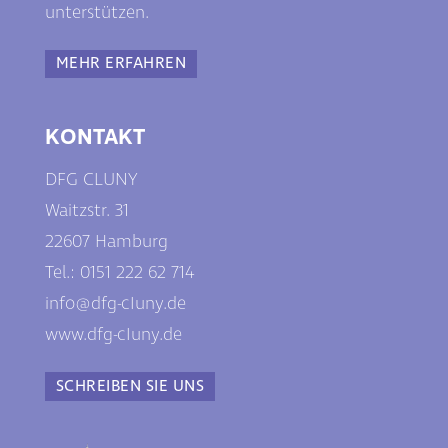
unterstützen.
MEHR ERFAHREN
KONTAKT
DFG CLUNY
Waitzstr. 31
22607 Hamburg
Tel.: 0
151 222 62 714
info@dfg-cIuny.de
www.dfg-cIuny.de
SCHREIBEN SIE UNS