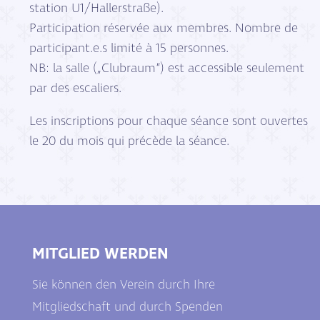
station U1/Hallerstraße).
Participation réservée aux membres. Nombre de
participant.e.s limité à 15 personnes.
NB: la salle („Clubraum“) est accessible seulement
par des escaliers.
Les inscriptions pour chaque séance sont ouvertes
le 20 du mois qui précède la séance.
MITGLIED WERDEN
Sie können den Verein durch Ihre
Mitgliedschaft und durch Spenden