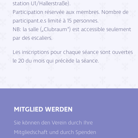
station U1/Hallerstraße).
Participation réservée aux membres. Nombre de
participant.e.s limité à 15 personnes.
NB: la salle („Clubraum“) est accessible seulement
par des escaliers.
Les inscriptions pour chaque séance sont ouvertes
le 20 du mois qui précède la séance.
MITGLIED WERDEN
Sie können den Verein durch Ihre
Mitgliedschaft und durch Spenden