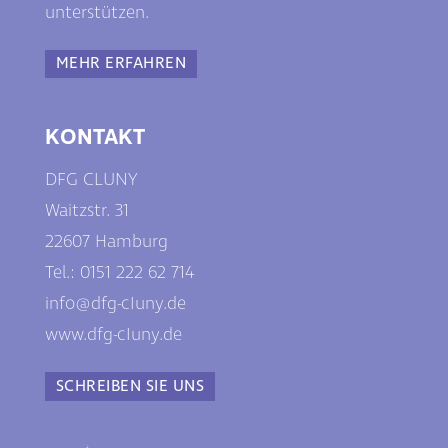
unterstützen.
MEHR ERFAHREN
KONTAKT
DFG CLUNY
Waitzstr. 31
22607 Hamburg
Tel.: 0
151 222 62 714
info@dfg-cIuny.de
www.dfg-cIuny.de
SCHREIBEN SIE UNS