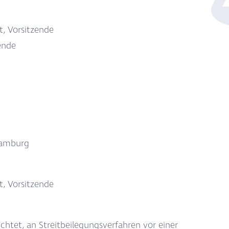
t, Vorsitzende
ende
Hamburg
t, Vorsitzende
lichtet, an Streitbeilegungsverfahren vor einer