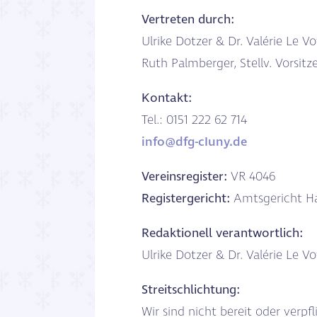
Vertreten durch:
Ulrike Dotzer & Dr. Valérie Le Vo
Ruth Palmberger, Stellv. Vorsitz
Kontakt:
Tel.: 0
151 222 62 714
info@dfg-cIuny.de
Vereinsregister:
VR 4046
Registergericht:
Amtsgericht 
Redaktionell verantwortlich:
Ulrike Dotzer & Dr. Valérie Le Vo
Streitschlichtung:
Wir sind nicht bereit oder verpf